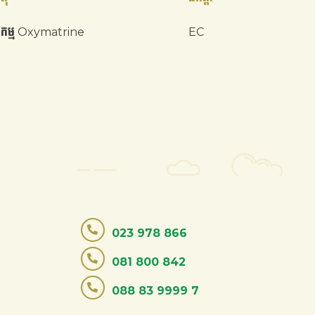
សកម្ម Oxymatrine
EC
023 978 866
081 800 842
088 83 9999 7