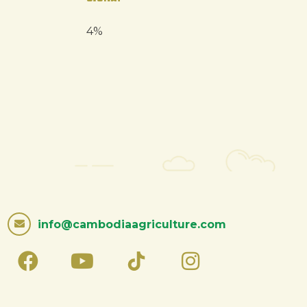
4%
info@cambodiaagriculture.com